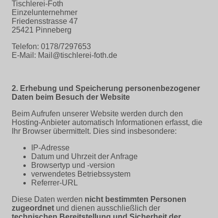
Tischlerei-Foth
Einzelunternehmer
Friedensstrasse 47
25421 Pinneberg
Telefon: 0178/7297653
E-Mail: Mail@tischlerei-foth.de
2. Erhebung und Speicherung personenbezogener
Daten beim Besuch der Website
Beim Aufrufen unserer Website werden durch den
Hosting-Anbieter automatisch Informationen erfasst, die
Ihr Browser übermittelt. Dies sind insbesondere:
IP-Adresse
Datum und Uhrzeit der Anfrage
Browsertyp und -version
verwendetes Betriebssystem
Referrer-URL
Diese Daten werden
nicht bestimmten Personen
zugeordnet
und dienen ausschließlich der
technischen Bereitstellung und Sicherheit der